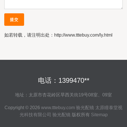
如若转载，请注明出处：http://www.tttebuy.com/ly.html
电话：1399470**
地址：太原市杏花岭区旱西关街19号08室、09室
Copyright © 2026
www.tttebuy.com
验光配镜
太原瞳泰堂视
光科技有限公司
验光配镜
版权所有
Sitemap