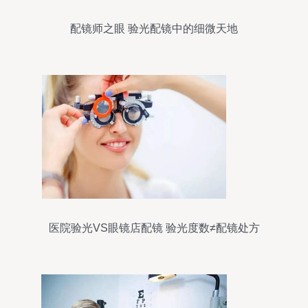
配镜师之眼 验光配镜中的细微天地
医院验光VS眼镜店配镜 验光度数≠配镜处方