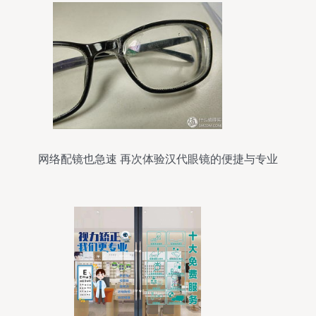
网络配镜也急速 再次体验汉代眼镜的便捷与专业