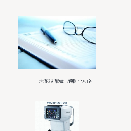
趋势
老花眼 配镜与预防全攻略