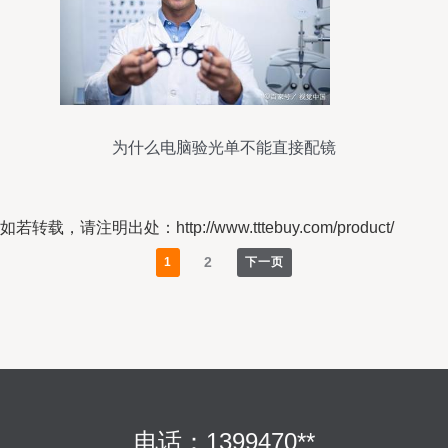
为什么电脑验光单不能直接配镜
如若转载，请注明出处：http://www.tttebuy.com/product/
2
1
下一页
电话：1399470**