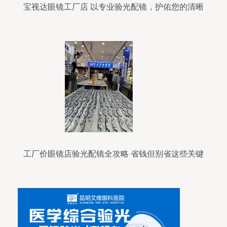
宝视达眼镜工厂店 以专业验光配镜，护佑您的清晰
视界
工厂价眼镜店验光配镜全攻略 省钱但别省这些关键
步骤