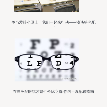
争当爱眼小卫士，我们一起来行动——浅谈验光配
镜的重要性
在澳洲配眼镜才是性价比之选 你的土澳配镜指南