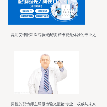
昆明艾维眼科医院验光配镜 精准视觉体验的专业之
选
男性的配镜师主导眼镜验光配镜 专业、权威与未来